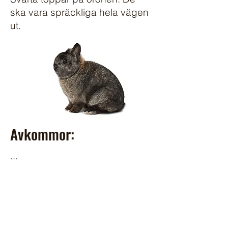
ska vara spräckliga hela vägen
ut.
Avkommor:
...